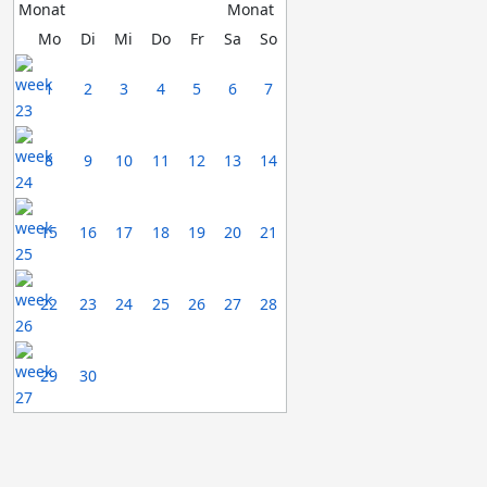
Mo
Di
Mi
Do
Fr
Sa
So
1
2
3
4
5
6
7
8
9
10
11
12
13
14
15
16
17
18
19
20
21
22
23
24
25
26
27
28
29
30