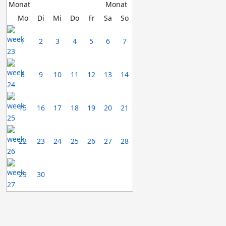
Mo
Di
Mi
Do
Fr
Sa
So
1
2
3
4
5
6
7
8
9
10
11
12
13
14
15
16
17
18
19
20
21
22
23
24
25
26
27
28
29
30