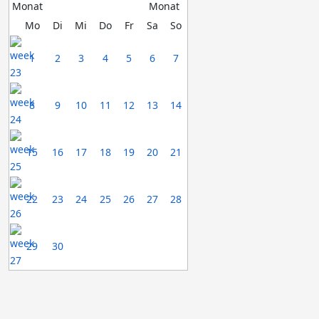
Mo
Di
Mi
Do
Fr
Sa
So
1
2
3
4
5
6
7
8
9
10
11
12
13
14
15
16
17
18
19
20
21
22
23
24
25
26
27
28
29
30