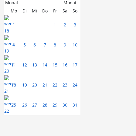
Mo
Di
Mi
Do
Fr
Sa
So
1
2
3
4
5
6
7
8
9
10
11
12
13
14
15
16
17
18
19
20
21
22
23
24
25
26
27
28
29
30
31