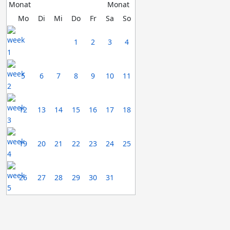
Mo
Di
Mi
Do
Fr
Sa
So
1
2
3
4
5
6
7
8
9
10
11
12
13
14
15
16
17
18
19
20
21
22
23
24
25
26
27
28
29
30
31